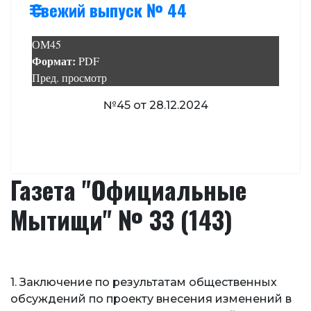
Свежий выпуск № 44
ОМ45
Формат:
PDF
Пред. просмотр
№45 от 28.12.2024
Газета "Официальные
Мытищи" № 33 (143)
1. Заключение по результатам общественных
обсуждений по проекту внесения изменений в