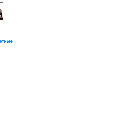
етные