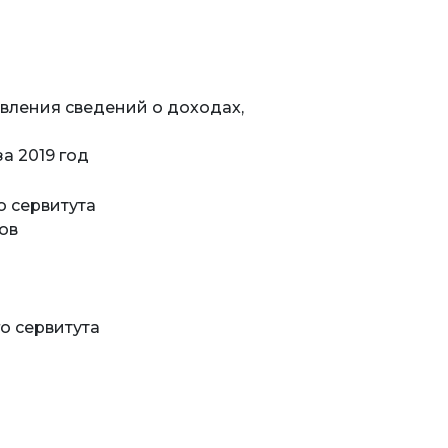
авления сведений о доходах,
а 2019 год
о сервитута
ов
о сервитута