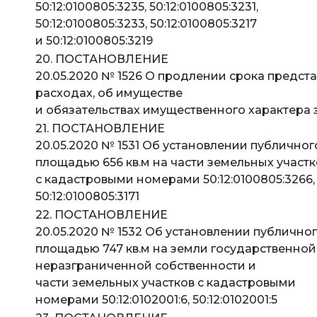
50:12:0100805:3235, 50:12:0100805:3231,
50:12:0100805:3233, 50:12:0100805:3217
и 50:12:0100805:3219
20. ПОСТАНОВЛЕНИЕ
20.05.2020 № 1526 О продлении срока предст
расходах, об имуществе
и обязательствах имущественного характера з
21. ПОСТАНОВЛЕНИЕ
20.05.2020 № 1531 Об установлении публичног
площадью 656 кв.м на части земельных участк
с кадастровыми номерами 50:12:0100805:3266,
50:12:0100805:3171
22. ПОСТАНОВЛЕНИЕ
20.05.2020 № 1532 Об установлении публичног
площадью 747 кв.м на земли государственной
неразграниченной собственности и
части земельных участков с кадастровыми
номерами 50:12:0102001:6, 50:12:0102001:5