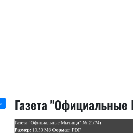
Газета "Официальные 
ь
Газета "Официальные Мытищи" № 21(74)
Размер:
Формат:
10.30 Мб
PDF