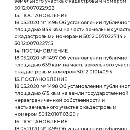
земельного участка с кадастровым номером
50:12:0070229:22
13. ПОСТАНОВЛЕНИЕ
18.05.2020 № 1496 Об установлении публичног
площадью 849 кв.м на части земельных участ
с кадастровыми номерами 50:12:0070227:14 и
50:12:0070227:15
14. ПОСТАНОВЛЕНИЕ
18.05.2020 № 1497 Об установлении публичног
площадью 639 кв.м на часть земельного участ
с кадастровым номером 50:12:0101409:5
15. ПОСТАНОВЛЕНИЕ
18.05.2020 № 1498 Об установлении публичног
площадью 615 кв.м на земли государственной
неразграниченной собственности и
часть земельного участка с кадастровым
номером 50:12:0101103:29 и
16. ПОСТАНОВЛЕНИЕ
18.05.2020 № 1499 Об установлении публичног