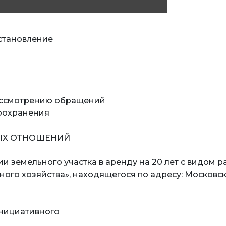
остановление
рассмотрению обращений
оохранения
ЫХ ОТНОШЕНИЙ
ии земельного участка в аренду на 20 лет с видом 
ого хозяйства», находящегося по адресу: Московск
инициативного