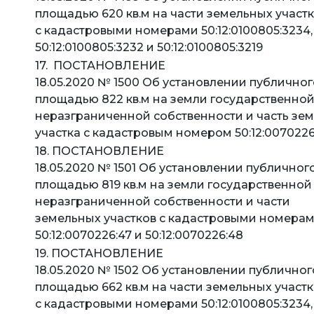
площадью 620 кв.м на части земельных участ
с кадастровыми номерами 50:12:0100805:3234,
50:12:0100805:3232 и 50:12:0100805:3219
17. ПОСТАНОВЛЕНИЕ
18.05.2020 № 1500 Об установлении публичног
площадью 822 кв.м на земли государственно
неразграниченной собственности и часть зе
участка с кадастровым номером 50:12:0070226
18. ПОСТАНОВЛЕНИЕ
18.05.2020 № 1501 Об установлении публичног
площадью 819 кв.м на земли государственной
неразграниченной собственности и части
земельных участков с кадастровыми номера
50:12:0070226:47 и 50:12:0070226:48
19. ПОСТАНОВЛЕНИЕ
18.05.2020 № 1502 Об установлении публичног
площадью 662 кв.м на части земельных участ
с кадастровыми номерами 50:12:0100805:3234,