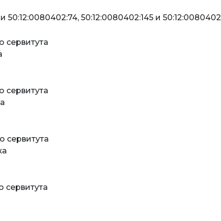
0:12:0080402:74, 50:12:0080402:145 и 50:12:0080402
о сервитута
а
о сервитута
ка
о сервитута
ка
о сервитута
й