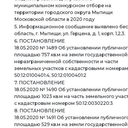
муниципальном конкурсном отборе на
территории городского округа Мытищи
Московской области в 2020 году
5. Информационное сообщение выявлено бес
область, г. Мытищи, ул. Герцена, д. 1, корп. 1,2,3.
6. ПОСТАНОВЛЕНИЕ
18.05.2020 № 1489 Об установлении публичног
площадью 757 кв.м на земли государственной
неразграниченной собственности и части
земельных участков с кадастровыми номера
50:12:0100401:4, 50:12:0100401:2
7. ПОСТАНОВЛЕНИЕ
18.05.2020 № 1490 Об установлении публичног
площадью 1023 кв.м на часть земельного учас
с кадастровым номером 50:12:0030220:3
8. ПОСТАНОВЛЕНИЕ
18.05.2020 № 1491 Об установлении публичног
площадью 529 кв.м на земли государственной