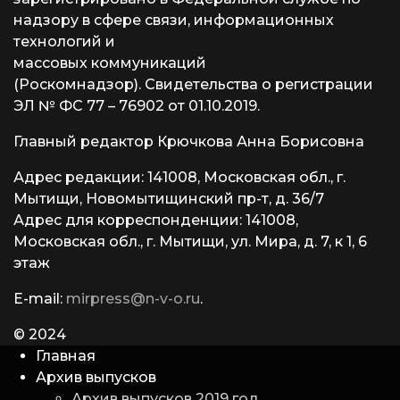
надзору в сфере связи, информационных
технологий и
массовых коммуникаций
(Роскомнадзор). Свидетельства о регистрации
ЭЛ № ФС 77 – 76902 от 01.10.2019.
Главный редактор Крючкова Анна Борисовна
Адрес редакции: 141008, Московская обл., г.
Мытищи, Новомытищинский пр-т, д. 36/7
Адрес для корреспонденции: 141008,
Московская обл., г. Мытищи, ул. Мира, д. 7, к 1, 6
этаж
E-mail:
mirpress@n-v-o.ru
.
© 2024
Главная
Архив выпусков
Архив выпусков 2019 год