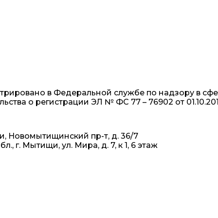
рировано в Федеральной службе по надзору в сфе
тва о регистрации ЭЛ № ФС 77 – 76902 от 01.10.201
и, Новомытищинский пр-т, д. 36/7
 г. Мытищи, ул. Мира, д. 7, к 1, 6 этаж