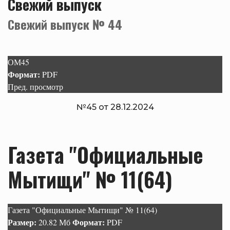
Свежий выпуск
Свежий выпуск № 44
ОМ45
Формат:
PDF
Пред. просмотр
№45 от 28.12.2024
Газета "Официальные
Мытищи" № 11(64)
Газета "Официальные Мытищи" № 11(64)
Размер:
Формат:
20.82 Мб
PDF